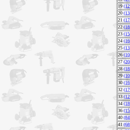
19
(12
20
(13
21
(17
22
(18
23
(15
24
(16
25
(13
26
(10
27
(20
28
(18
29
(10
30
(16
32
(17
33
(12
34
(18
36
(15
40
(84
41
(68